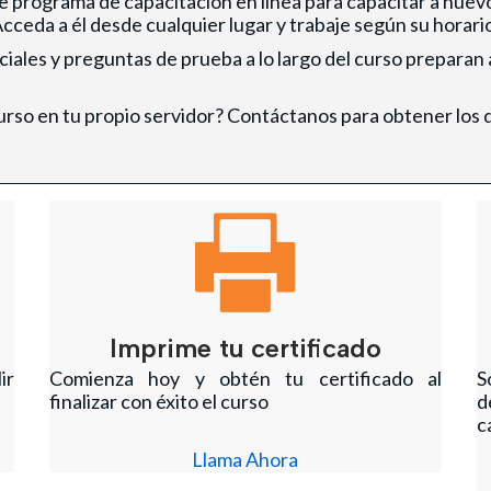
te programa de capacitación en línea para capacitar a nuev
ceda a él desde cualquier lugar y trabaje según su horari
iales y preguntas de prueba a lo largo del curso preparan a
urso en tu propio servidor? Contáctanos para obtener los 
Imprime tu certificado
ir
Comienza hoy y obtén tu certificado al
S
finalizar con éxito el curso
d
c
Llama Ahora