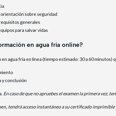
ia
 orientación sobre seguridad
requisitos generales
quipos para salvar vidas
rmación en agua fría online?
 en agua fría en línea (tiempo estimado: 30 a 60 minutos) 
amiento
a y conclusión
a.
En caso de que no apruebes el examen la primera vez, t
men,
tendrá
acceso instantáneo a su certificado imprimible y 