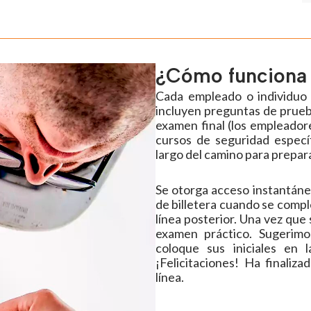
¿Cómo funciona 
Cada empleado o individuo 
incluyen preguntas de prueba
examen final (los empleador
cursos de seguridad especí
largo del camino para prepara
Se otorga acceso instantáneo
de billetera cuando se compl
línea posterior. Una vez que 
examen práctico. Sugerimo
coloque sus iniciales en 
¡Felicitaciones! Ha finaliz
línea.