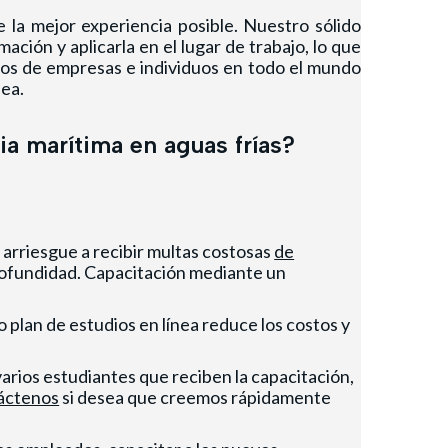
 la mejor experiencia posible. Nuestro sólido
ción y aplicarla en el lugar de trabajo, lo que
ntos de empresas e individuos en todo el mundo
nea.
a marítima en aguas frías?
 arriesgue a recibir multas costosas
de
rofundidad. Capacitación mediante un
o plan de estudios en línea reduce los costos y
varios estudiantes que reciben la capacitación,
áctenos
si desea que creemos rápidamente