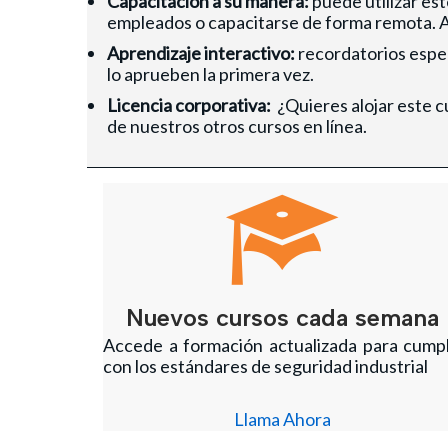
Capacitación a su manera:
puede utilizar es
empleados o capacitarse de forma remota. Ac
Aprendizaje interactivo:
recordatorios espec
lo aprueben la primera vez.
Licencia corporativa:
¿Quieres alojar este c
de nuestros otros cursos en línea.
Nuevos cursos cada semana
Accede a formación actualizada para cumpl
con los estándares de seguridad industrial
Llama Ahora