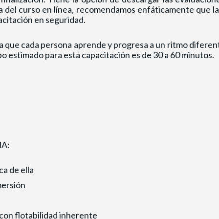
ia del curso en línea, recomendamos enfáticamente que l
acitación en seguridad.
 que cada persona aprende y progresa a un ritmo diferente
mpo estimado para esta capacitación es de 30 a 60 minutos.
HA:
a de ella
mersión
con flotabilidad inherente