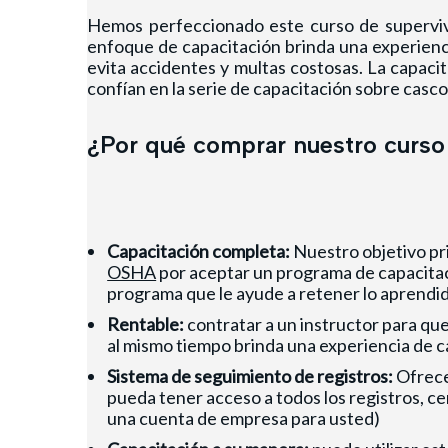
Hemos perfeccionado este
curso de supervi
enfoque de capacitación brinda una experiencia
evita accidentes y multas costosas. La capaci
confían en la serie de capacitación sobre casc
¿Por qué comprar nuestro curso 
Capacitación completa:
Nuestro objetivo pri
OSHA
por aceptar un programa de capacitac
programa que le ayude a retener lo aprendido
Rentable:
contratar a un instructor para que
al mismo tiempo brinda una experiencia de c
Sistema de seguimiento de registros:
Ofrecem
pueda tener acceso a todos los registros, ce
una cuenta de empresa para usted)