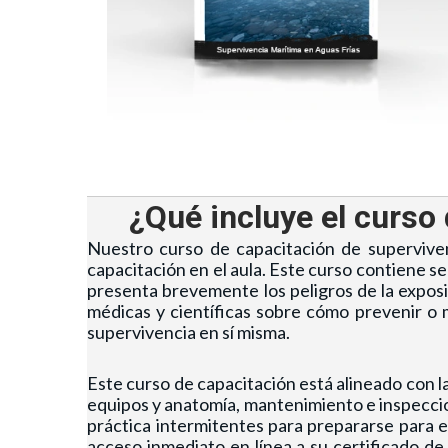
¿Qué incluye el curso
Nuestro curso de capacitación de superviven
capacitación en el aula. Este curso contiene s
presenta brevemente los peligros de la exposic
médicas y científicas sobre cómo prevenir o 
supervivencia en sí misma.
Este curso de capacitación está alineado con l
equipos y anatomía, mantenimiento e inspeccio
práctica intermitentes para prepararse para e
acceso inmediato en línea a su certificado de 