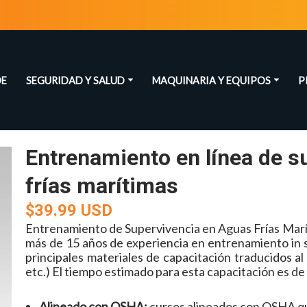
DE
SEGURIDAD Y SALUD
MAQUINARIA Y EQUIPOS
P
Entrenamiento en línea de s
frías marítimas
$39.99 USD
Entrenamiento de Supervivencia en Aguas Frías Marí
más de 15 años de experiencia en entrenamiento in situ
principales materiales de capacitación traducidos a
etc.) El tiempo estimado para esta capacitación es de
Alineado con OSHA:
cursos alineados con OSHA qu