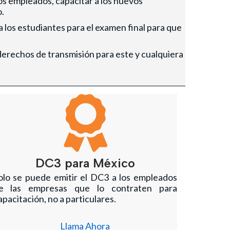
os empleados, capacitar a los nuevos
o.
 los estudiantes para el examen final para que
derechos de transmisión para este y cualquiera
DC3 para México
olo se puede emitir el DC3 a los empleados
e las empresas que lo contraten para
apacitación, no a particulares.
Llama Ahora