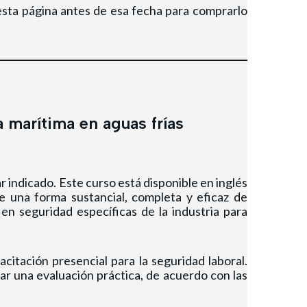
 esta página antes de esa fecha para comprarlo
a marítima en aguas frías
ar indicado. Este curso está disponible en inglés
 una forma sustancial, completa y eficaz de
n seguridad específicas de la industria para
citación presencial para la seguridad laboral.
ar una evaluación práctica, de acuerdo con las