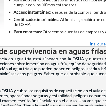
cumplir con los últimos estándares.
Acceso instantáneo:
después de la compra, tendrás
Certificados imprimibles:
Al finalizar, recibirá un c
de OSHA.
Para empresas:
Ofrecemos
cuentas de empresa
y
Ir al cur
 de supervivencia en aguas fría
cia en agua fría está alineado con la OSHA y nuestra v
ecciones sobre inmersión en agua fría, equipo de seguridad
ión al agua fría que pueden poner en peligro la vida y bri
minimizar esos peligros. Saber qué es probable que suce
a OSHA y cubre los requisitos de capacitación en el aula 
nes, operaciones seguras y estabilidad, peligros comunes
l examen escrito final incluido en el curso. Una vez que c
finalización. Tiene la opción de
descargar las evaluacion