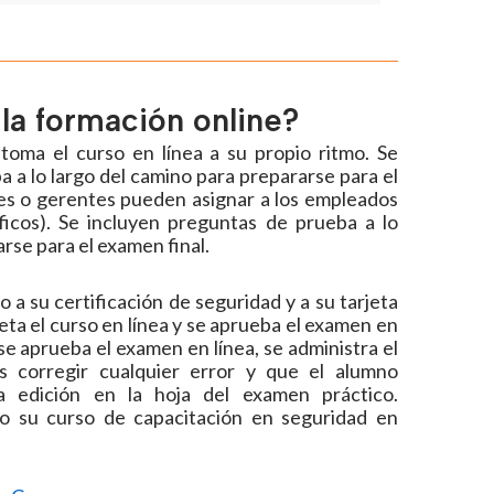
la formación online?
toma el curso en línea a su propio ritmo. Se
 a lo largo del camino para prepararse para el
es o gerentes pueden asignar a los empleados
ficos). Se incluyen preguntas de prueba a lo
rse para el examen final.
 a su certificación de seguridad y a su tarjeta
eta el curso en línea y se aprueba el examen en
se aprueba el examen en línea, se administra el
s corregir cualquier error y que el alumno
la edición en la hoja del examen práctico.
ado su curso de capacitación en seguridad en