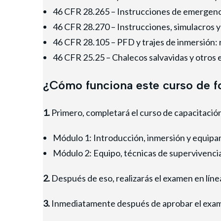
46 CFR 28.265 – Instrucciones de emergenc
46 CFR 28.270 – Instrucciones, simulacros y
46 CFR 28.105 – PFD y trajes de inmersión: 
46 CFR 25.25 – Chalecos salvavidas y otros e
¿Cómo funciona este curso de fo
1.
Primero, completará el curso de capacitación
Módulo 1: Introducción, inmersión y equip
Módulo 2: Equipo, técnicas de supervivenci
2.
Después de eso, realizarás el examen en líne
3.
Inmediatamente después de aprobar el exa