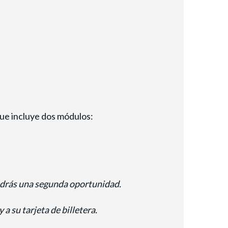
que incluye dos módulos:
endrás una segunda oportunidad.
a su tarjeta de billetera.