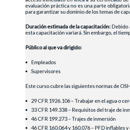
evaluación práctica no es una parte obligator
para garantizar su dominio de los temas de cap
Duración estimada de la capacitación:
Debido a
esta capacitación variará. Sin embargo, el tie
Público al que va dirigido:
Empleados
Supervisores
Este curso cubre las siguientes normas de OS
29 CFR 1926.106 – Trabajar en el agua o cerc
33 CFR 149.338 – Requisitos del traje de in
46 CFR 199.273 – Trajes de inmersión
46 CFR 160.064 y 160.076 – PFD inflables y 