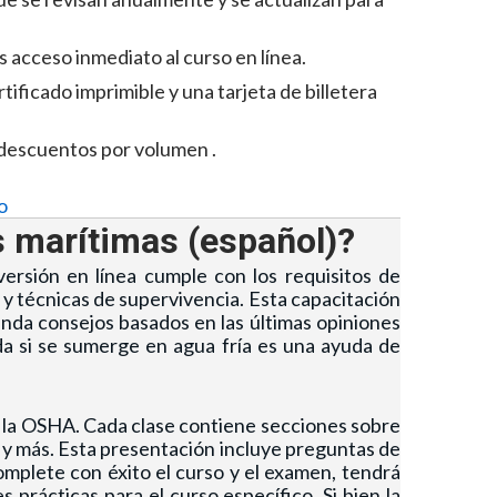
 acceso inmediato al curso en línea.
ertificado imprimible y una tarjeta de billetera
descuentos por volumen
.
so
s marítimas (español)?
ersión en línea cumple con los requisitos de
 y técnicas de supervivencia. Esta capacitación
nda consejos basados ​​en las últimas opiniones
da si se sumerge en agua fría es una ayuda de
de la OSHA. Cada clase contiene secciones sobre
 y más. Esta presentación incluye preguntas de
omplete con éxito el curso y el examen, tendrá
es prácticas
para el curso específico. Si bien la