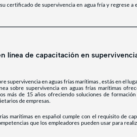
u certificado de supervivencia en agua fría y regrese a
en línea de capacitación en supervivenci
re supervivencia en aguas frías marítimas
, estás en el lug
ínea
sobre supervivencia en aguas frías marítimas
ofrece
os más de 15 años ofreciendo soluciones de formación e
pietarios de empresas.
rías marítimas
en español cumple con el requisito de capa
competencias que los empleadores pueden usar para realiz