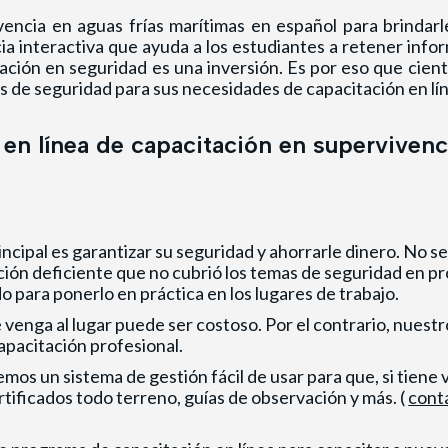
vencia en aguas frías marítimas
en español para brindarle
 interactiva que ayuda a los estudiantes a retener informa
tación en seguridad es una inversión. Es por eso que cie
os de seguridad para sus necesidades de capacitación en lí
en línea de capacitación en supervivenci
ncipal es garantizar su seguridad y ahorrarle dinero. No se
ión deficiente que no cubrió los temas de seguridad en p
 para ponerlo en práctica en los lugares de trabajo.
 venga al lugar puede ser costoso. Por el contrario, nuestr
apacitación profesional.
os un sistema de gestión fácil de usar para que, si tiene 
rtificados todo terreno, guías de observación y más. (
cont