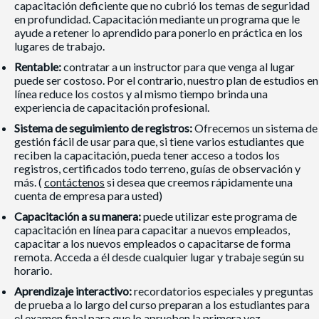
capacitación deficiente que no cubrió los temas de seguridad
en profundidad. Capacitación mediante un programa que le
ayude a retener lo aprendido para ponerlo en práctica en los
lugares de trabajo.
Rentable:
contratar a un instructor para que venga al lugar
puede ser costoso. Por el contrario, nuestro plan de estudios en
línea reduce los costos y al mismo tiempo brinda una
experiencia de capacitación profesional.
Sistema de seguimiento de registros:
Ofrecemos un sistema de
gestión fácil de usar para que, si tiene varios estudiantes que
reciben la capacitación, pueda tener acceso a todos los
registros, certificados todo terreno, guías de observación y
más. (
contáctenos
si desea que creemos rápidamente una
cuenta de empresa para usted)
Capacitación a su manera:
puede utilizar este programa de
capacitación en línea para capacitar a nuevos empleados,
capacitar a los nuevos empleados o capacitarse de forma
remota. Acceda a él desde cualquier lugar y trabaje según su
horario.
Aprendizaje interactivo:
recordatorios especiales y preguntas
de prueba a lo largo del curso preparan a los estudiantes para
el examen final para que lo aprueben la primera vez.