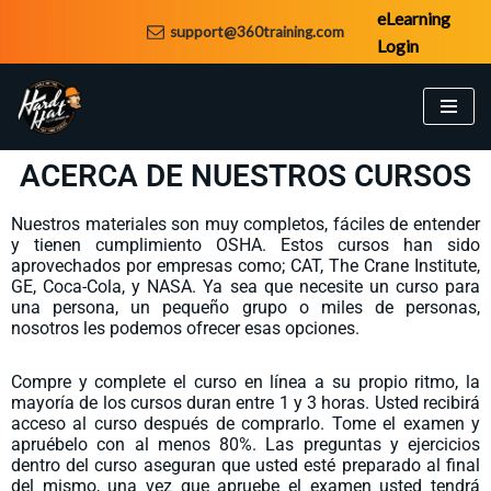
eLearning
support@360training.com
Login
Saltar
al
contenido
ACERCA DE NUESTROS CURSOS
Nuestros materiales son muy completos, fáciles de entender
y tienen cumplimiento OSHA. Estos cursos han sido
aprovechados por empresas como; CAT, The Crane Institute,
GE, Coca-Cola, y NASA. Ya sea que necesite un curso para
una persona, un pequeño grupo o miles de personas,
nosotros les podemos ofrecer esas opciones.
Compre y complete el curso en línea a su propio ritmo, la
mayoría de los cursos duran entre 1 y 3 horas. Usted recibirá
acceso al curso después de comprarlo. Tome el examen y
apruébelo con al menos 80%. Las preguntas y ejercicios
dentro del curso aseguran que usted esté preparado al final
del mismo, una vez que apruebe el examen usted tendrá