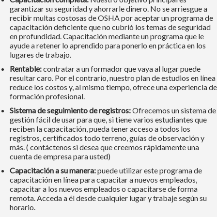
garantizar su seguridad y ahorrarle dinero. No se arriesgue a
recibir multas costosas de OSHA por aceptar un programa de
capacitación deficiente que no cubrió los temas de seguridad
en profundidad. Capacitación mediante un programa que le
ayude a retener lo aprendido para ponerlo en práctica en los
lugares de trabajo.
Rentable:
contratar a un formador que vaya al lugar puede
resultar caro. Por el contrario, nuestro plan de estudios en línea
reduce los costos y, al mismo tiempo, ofrece una experiencia de
formación profesional.
Sistema de seguimiento de registros:
Ofrecemos un sistema de
gestión fácil de usar para que, si tiene varios estudiantes que
reciben la capacitación, pueda tener acceso a todos los
registros, certificados todo terreno, guías de observación y
más. ( contáctenos si desea que creemos rápidamente una
cuenta de empresa para usted)
Capacitación a su manera:
puede utilizar este programa de
capacitación en línea para capacitar a nuevos empleados,
capacitar a los nuevos empleados o capacitarse de forma
remota. Acceda a él desde cualquier lugar y trabaje según su
horario.